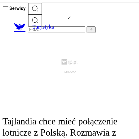
Serwisy
T
urystyka
Tajlandia chce mieć połączenie
lotnicze z Polską. Rozmawia z