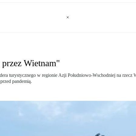
To przez Wietnam"
 lidera turystycznego w regionie Azji Południowo-Wschodniej na rzecz
ż przed pandemią.