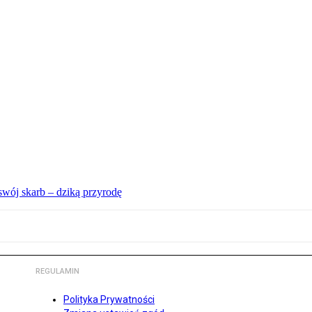
swój skarb – dziką przyrodę
REGULAMIN
Polityka Prywatności