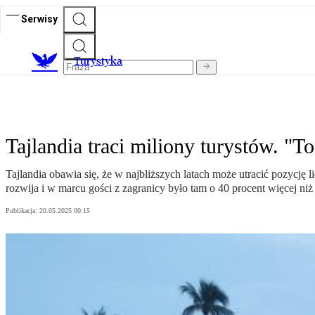
Serwisy
T
urystyka
Tajlandia traci miliony turystów. "
Tajlandia obawia się, że w najbliższych latach może utracić pozycję
rozwija i w marcu gości z zagranicy było tam o 40 procent więcej ni
Publikacja:
20.05.2025 00:15