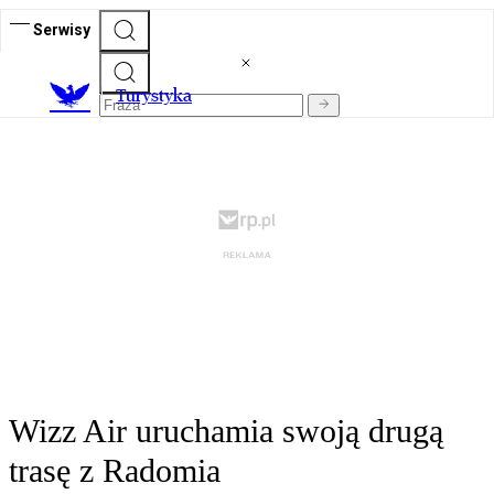
Serwisy
T
urystyka
Wizz Air uruchamia swoją drugą
trasę z Radomia