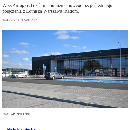
Wizz Air ogłosił dziś uruchomienie nowego bezpośredniego
połączenia z Lotniska Warszawa–Radom.
Publikacja:
23.12.2025 12:50
Foto: PAP, Piotr Polak
Nelly Kamińska