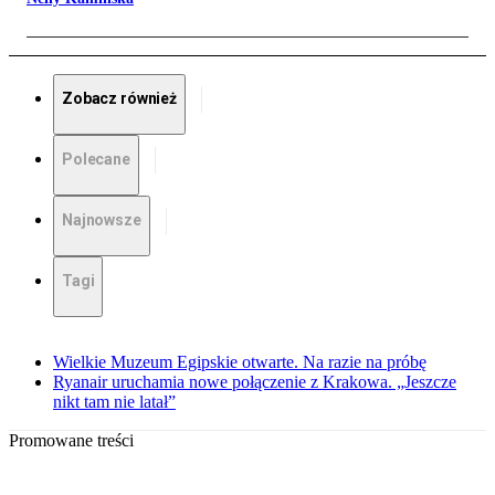
Zobacz również
Polecane
Najnowsze
Tagi
Wielkie Muzeum Egipskie otwarte. Na razie na próbę
Ryanair uruchamia nowe połączenie z Krakowa. „Jeszcze
nikt tam nie latał”
Promowane treści