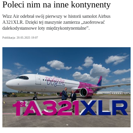
Poleci nim na inne kontynenty
Wizz Air odebrał swój pierwszy w historii samolot Airbus
A321XLR. Dzięki tej maszynie zamierza „zaoferować
dalekodystansowe loty międzykontynentalne”.
Publikacja:
20.05.2025 19:07