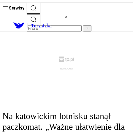
Serwisy
T
urystyka
Na katowickim lotnisku stanął
paczkomat. „Ważne ułatwienie dla