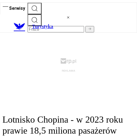
Serwisy
T
urystyka
Lotnisko Chopina - w 2023 roku
prawie 18,5 miliona pasażerów