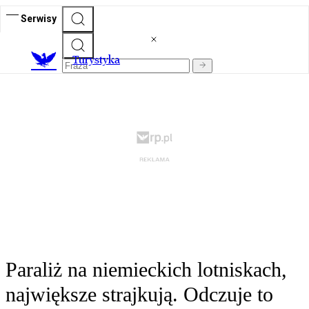
Serwisy
T
urystyka
Paraliż na niemieckich lotniskach,
największe strajkują. Odczuje to