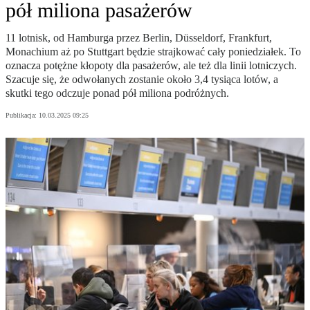
pół miliona pasażerów
11 lotnisk, od Hamburga przez Berlin, Düsseldorf, Frankfurt,
Monachium aż po Stuttgart będzie strajkować cały poniedziałek. To
oznacza potężne kłopoty dla pasażerów, ale też dla linii lotniczych.
Szacuje się, że odwołanych zostanie około 3,4 tysiąca lotów, a
skutki tego odczuje ponad pół miliona podróżnych.
Publikacja:
10.03.2025 09:25