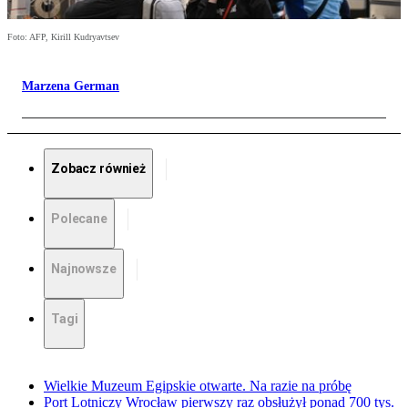
Foto: AFP, Kirill Kudryavtsev
Marzena German
Zobacz również
Polecane
Najnowsze
Tagi
Wielkie Muzeum Egipskie otwarte. Na razie na próbę
Port Lotniczy Wrocław pierwszy raz obsłużył ponad 700 tys.