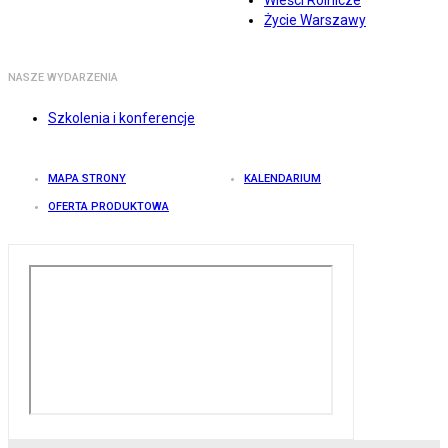
Wieści Rolnicze
Życie Warszawy
NASZE WYDARZENIA
Szkolenia i konferencje
MAPA STRONY
KALENDARIUM
OFERTA PRODUKTOWA