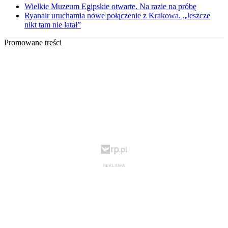
Wielkie Muzeum Egipskie otwarte. Na razie na próbę
Ryanair uruchamia nowe połączenie z Krakowa. „Jeszcze
nikt tam nie latał”
Promowane treści