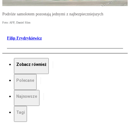
Podróże samolotem pozostają jednymi z najbezpieczniejszych
Foto: AFP, Daniel Slim
Filip Frydrykiewicz
Zobacz również
Polecane
Najnowsze
Tagi