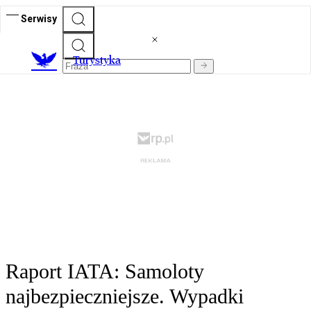
Serwisy
T
urystyka
Raport IATA: Samoloty
najbezpieczniejsze. Wypadki