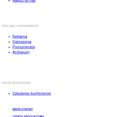
Napisz do nas
REKLAMA I PRENUMERATA
Reklama
Ogłoszenia
Prenumerata
Archiwum
NASZE WYDARZENIA
Szkolenia i konferencje
MAPA STRONY
OFERTA PRODUKTOWA