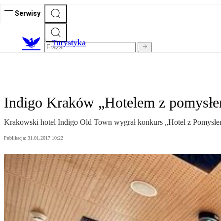
Serwisy
T
urystyka
Indigo Kraków „Hotelem z pomysł
Krakowski hotel Indigo Old Town wygrał konkurs „Hotel z Pomysłe
Publikacja:
31.01.2017 10:22