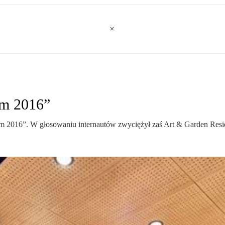
em 2016”
m 2016”. W głosowaniu internautów zwyciężył zaś Art & Garden Res