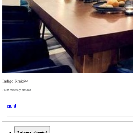
Indigo Kraków
Foto: materiały prasowe
rp.pl
Zobacz również