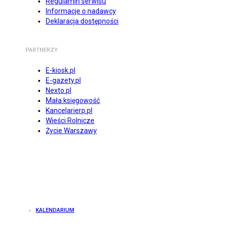
Regulamin serwisu
Informacje o nadawcy
Deklaracja dostępności
PARTNERZY
E-kiosk.pl
E-gazety.pl
Nexto.pl
Mała księgowość
Kancelarierp.pl
Wieści Rolnicze
Życie Warszawy
KALENDARIUM