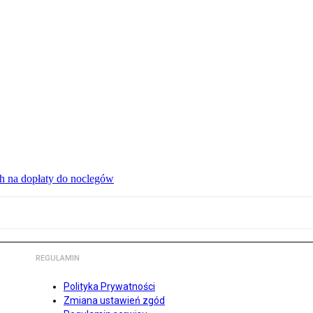
ch na dopłaty do noclegów
REGULAMIN
Polityka Prywatności
Zmiana ustawień zgód