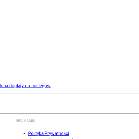
ch na dopłaty do noclegów
REGULAMIN
Polityka Prywatności