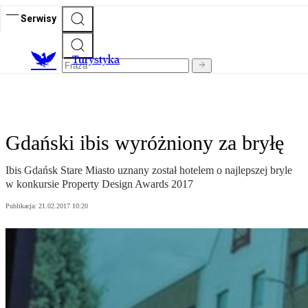
Serwisy
T
urystyka
Gdański ibis wyróżniony za bryłę
Ibis Gdańsk Stare Miasto uznany został hotelem o najlepszej bryle
w konkursie Property Design Awards 2017
Publikacja:
21.02.2017 10:20