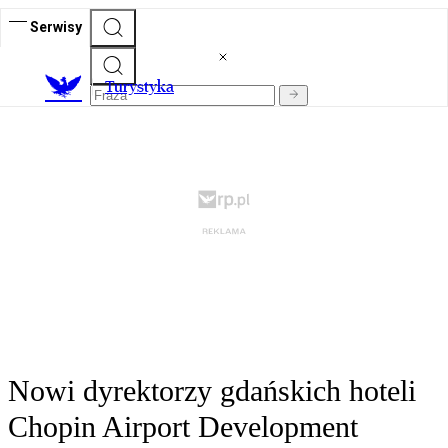
Serwisy
T
urystyka
Nowi dyrektorzy gdańskich hoteli
Chopin Airport Development