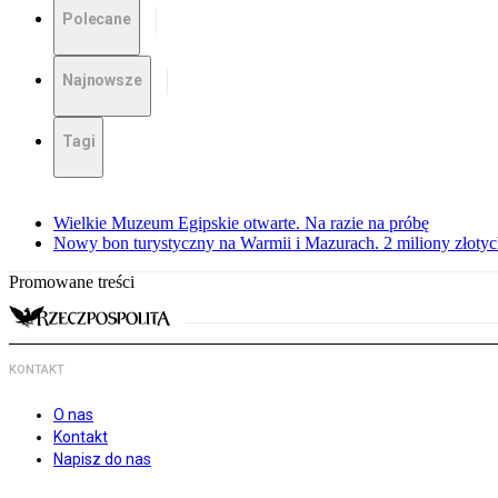
Polecane
Najnowsze
Tagi
Wielkie Muzeum Egipskie otwarte. Na razie na próbę
Nowy bon turystyczny na Warmii i Mazurach. 2 miliony złoty
Promowane treści
KONTAKT
O nas
Kontakt
Napisz do nas