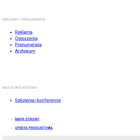
REKLAMA I PRENUMERATA
Reklama
Ogłoszenia
Prenumerata
Archiwum
NASZE WYDARZENIA
Szkolenia i konferencje
MAPA STRONY
OFERTA PRODUKTOWA