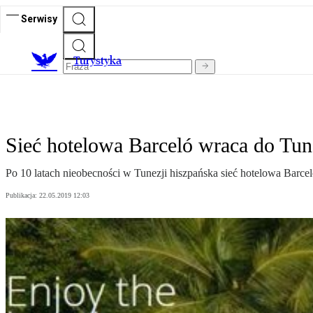
Serwisy
T
urystyka
Sieć hotelowa Barceló wraca do Tun
Po 10 latach nieobecności w Tunezji hiszpańska sieć hotelowa Barce
Publikacja:
22.05.2019 12:03