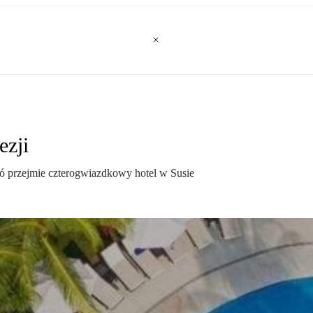
ezji
ló przejmie czterogwiazdkowy hotel w Susie