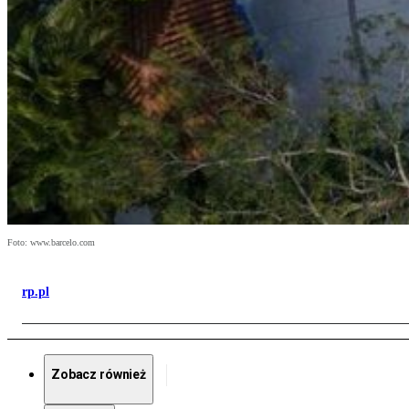
Foto: www.barcelo.com
rp.pl
Zobacz również