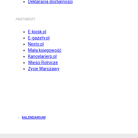
Deklaracja dostępności
PARTNERZY
E-kiosk.pl
E-gazety.pl
Nexto.pl
Mała księgowość
Kancelarierp.pl
Wieści Rolnicze
Życie Warszawy
KALENDARIUM