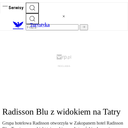
Serwisy
T
urystyka
Radisson Blu z widokiem na Tatry
Grupa hotelowa Radisson otworzyła w Zakopanem hotel Radisson