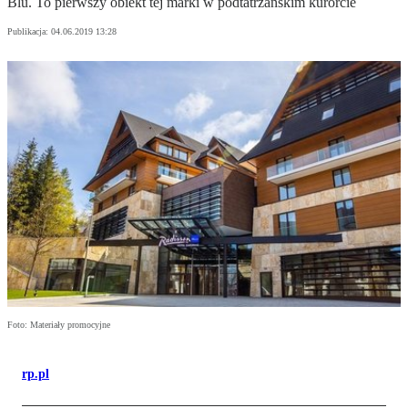
Blu. To pierwszy obiekt tej marki w podtatrzańskim kurorcie
Publikacja:
04.06.2019 13:28
Foto: Materiały promocyjne
rp.pl