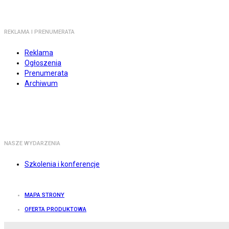
REKLAMA I PRENUMERATA
Reklama
Ogłoszenia
Prenumerata
Archiwum
NASZE WYDARZENIA
Szkolenia i konferencje
MAPA STRONY
OFERTA PRODUKTOWA