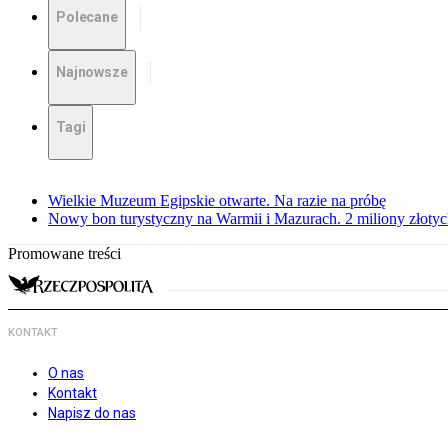
Polecane
Najnowsze
Tagi
Wielkie Muzeum Egipskie otwarte. Na razie na próbę
Nowy bon turystyczny na Warmii i Mazurach. 2 miliony złoty
Promowane treści
KONTAKT
O nas
Kontakt
Napisz do nas