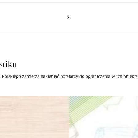
stiku
a Polskiego zamierza nakłaniać hotelarzy do ograniczenia w ich obie