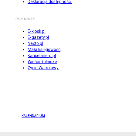
Deklaracja dostępności
PARTNERZY
E-kiosk.pl
E-gazety.pl
Nexto.pl
Mała księgowość
Kancelarierp.pl
Wieści Rolnicze
Życie Warszawy
KALENDARIUM