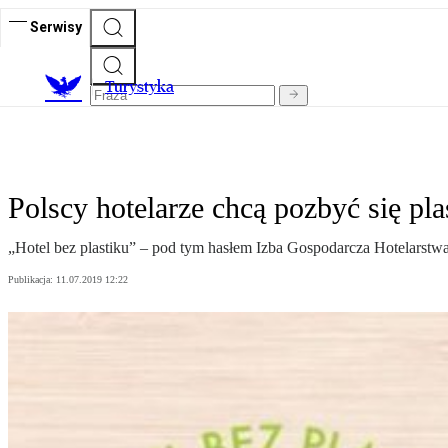
Serwisy
T
urystyka
Polscy hotelarze chcą pozbyć się pla
„Hotel bez plastiku” – pod tym hasłem Izba Gospodarcza Hotelarstw
Publikacja:
11.07.2019 12:22