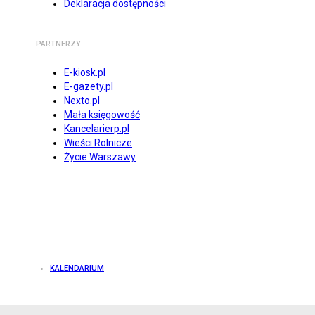
Deklaracja dostępności
PARTNERZY
E-kiosk.pl
E-gazety.pl
Nexto.pl
Mała księgowość
Kancelarierp.pl
Wieści Rolnicze
Życie Warszawy
KALENDARIUM