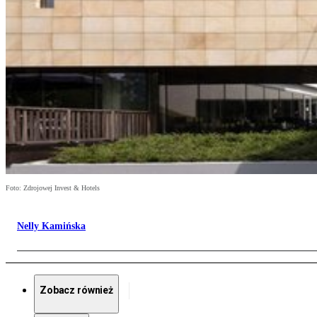
Foto: Zdrojowej Invest & Hotels
Nelly Kamińska
Zobacz również