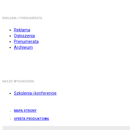
REKLAMA I PRENUMERATA
Reklama
Ogłoszenia
Prenumerata
Archiwum
NASZE WYDARZENIA
Szkolenia i konferencje
MAPA STRONY
OFERTA PRODUKTOWA