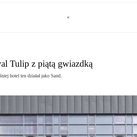
al Tulip z piątą gwiazdką
iej hotel ten działał jako Sand.