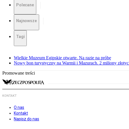
Polecane
Najnowsze
Tagi
Wielkie Muzeum Egipskie otwarte. Na razie na próbę
Nowy bon turystyczny na Warmii i Mazurach. 2 miliony złoty
Promowane treści
KONTAKT
O nas
Kontakt
Napisz do nas