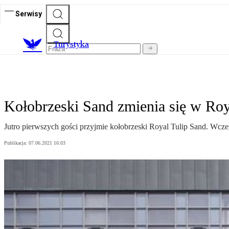
Serwisy
T
urystyka
Kołobrzeski Sand zmienia się w Roy
Jutro pierwszych gości przyjmie kołobrzeski Royal Tulip Sand. Wcześn
Publikacja:
07.06.2021 16:03