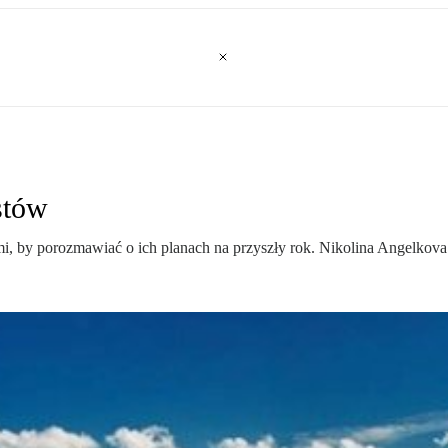
stów
rami, by porozmawiać o ich planach na przyszły rok. Nikolina Angelk