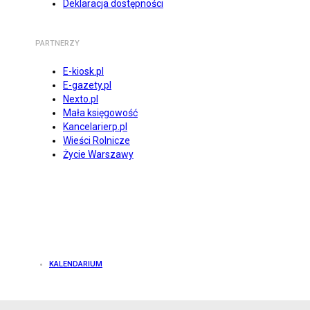
Deklaracja dostępności
PARTNERZY
E-kiosk.pl
E-gazety.pl
Nexto.pl
Mała księgowość
Kancelarierp.pl
Wieści Rolnicze
Życie Warszawy
KALENDARIUM