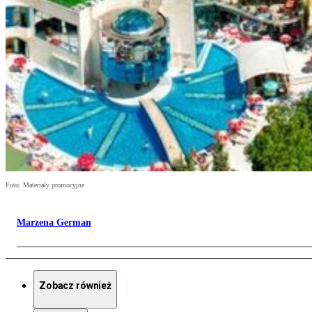
Foto: Materiały promocyjne
Marzena German
Zobacz również