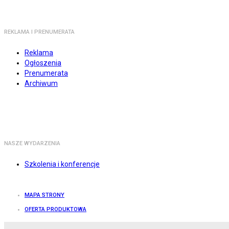
REKLAMA I PRENUMERATA
Reklama
Ogłoszenia
Prenumerata
Archiwum
NASZE WYDARZENIA
Szkolenia i konferencje
MAPA STRONY
OFERTA PRODUKTOWA