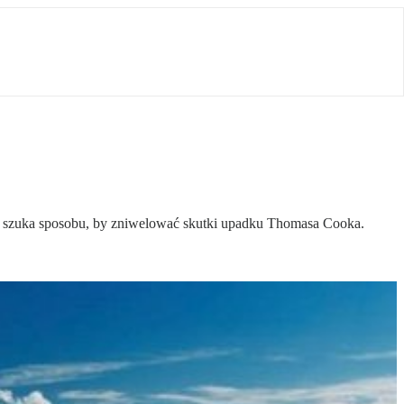
ova szuka sposobu, by zniwelować skutki upadku Thomasa Cooka.