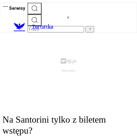
Serwisy
T
urystyka
Na Santorini tylko z biletem
wstępu?