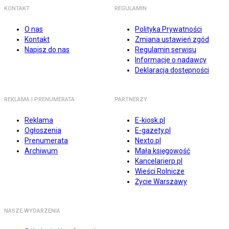
KONTAKT
REGULAMIN
O nas
Polityka Prywatności
Kontakt
Zmiana ustawień zgód
Napisz do nas
Regulamin serwisu
Informacje o nadawcy
Deklaracja dostępności
REKLAMA I PRENUMERATA
PARTNERZY
Reklama
E-kiosk.pl
Ogłoszenia
E-gazety.pl
Prenumerata
Nexto.pl
Archiwum
Mała księgowość
Kancelarierp.pl
Wieści Rolnicze
Życie Warszawy
NASZE WYDARZENIA