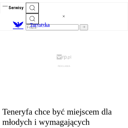
Serwisy
T
urystyka
Teneryfa chce być miejscem dla
młodych i wymagających