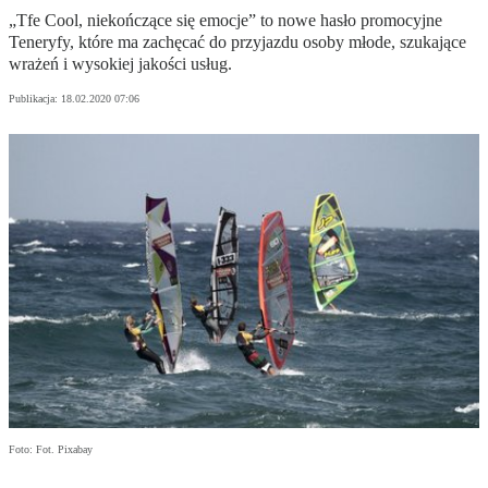
„Tfe Cool, niekończące się emocje” to nowe hasło promocyjne
Teneryfy, które ma zachęcać do przyjazdu osoby młode, szukające
wrażeń i wysokiej jakości usług.
Publikacja:
18.02.2020 07:06
Foto: Fot. Pixabay