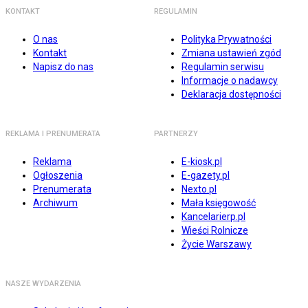
KONTAKT
REGULAMIN
O nas
Polityka Prywatności
Kontakt
Zmiana ustawień zgód
Napisz do nas
Regulamin serwisu
Informacje o nadawcy
Deklaracja dostępności
REKLAMA I PRENUMERATA
PARTNERZY
Reklama
E-kiosk.pl
Ogłoszenia
E-gazety.pl
Prenumerata
Nexto.pl
Archiwum
Mała księgowość
Kancelarierp.pl
Wieści Rolnicze
Życie Warszawy
NASZE WYDARZENIA