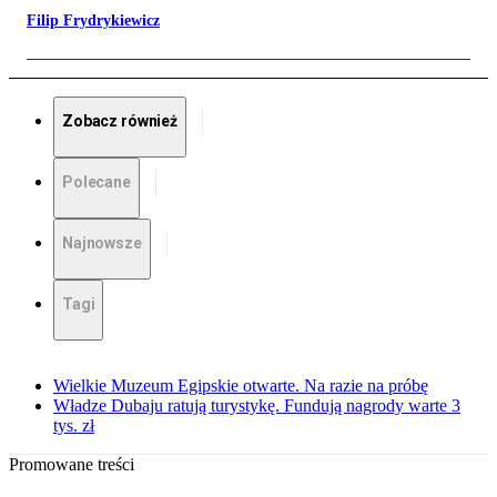
Filip Frydrykiewicz
Zobacz również
Polecane
Najnowsze
Tagi
Wielkie Muzeum Egipskie otwarte. Na razie na próbę
Władze Dubaju ratują turystykę. Fundują nagrody warte 3
tys. zł
Promowane treści