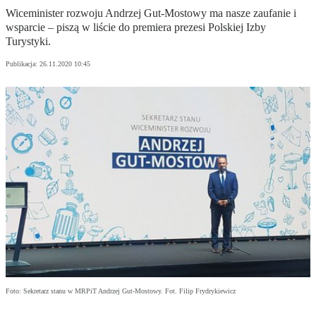
Wiceminister rozwoju Andrzej Gut-Mostowy ma nasze zaufanie i
wsparcie – piszą w liście do premiera prezesi Polskiej Izby
Turystyki.
Publikacja:
26.11.2020 10:45
Foto: Sekretarz stanu w MRPiT Andrzej Gut-Mostowy. Fot. Filip Frydrykiewicz