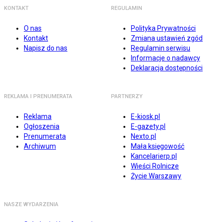
KONTAKT
REGULAMIN
O nas
Polityka Prywatności
Kontakt
Zmiana ustawień zgód
Napisz do nas
Regulamin serwisu
Informacje o nadawcy
Deklaracja dostępności
REKLAMA I PRENUMERATA
PARTNERZY
Reklama
E-kiosk.pl
Ogłoszenia
E-gazety.pl
Prenumerata
Nexto.pl
Archiwum
Mała księgowość
Kancelarierp.pl
Wieści Rolnicze
Życie Warszawy
NASZE WYDARZENIA