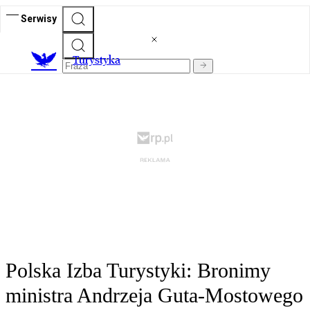
Serwisy
T
urystyka
Polska Izba Turystyki: Bronimy
ministra Andrzeja Guta-Mostowego