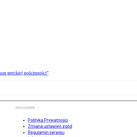
kon greckiej gościnności”
REGULAMIN
Polityka Prywatności
Zmiana ustawień zgód
Regulamin serwisu