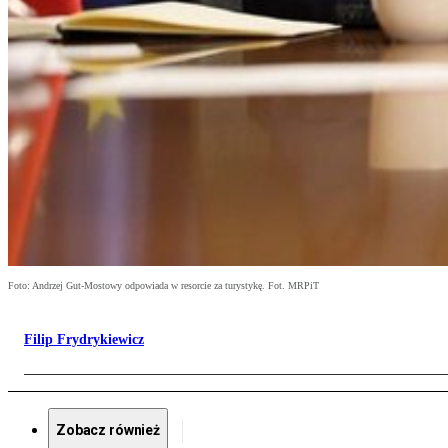
Foto: Andrzej Gut-Mostowy odpowiada w resorcie za turystykę. Fot. MRPiT
Filip Frydrykiewicz
Zobacz również