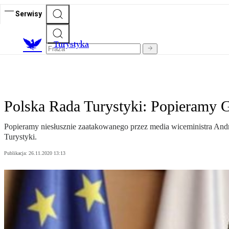
Serwisy
T
urystyka
Polska Rada Turystyki: Popieramy
Popieramy niesłusznie zaatakowanego przez media wiceministra Andrz
Turystyki.
Publikacja:
26.11.2020 13:13