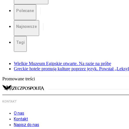
Polecane
Najnowsze
Tagi
Wielkie Muzeum Egipskie otwarte. Na razie na próbę
Greckie hotele promują kulturę poprzez język. Powstał „Leksy
Promowane treści
KONTAKT
O nas
Kontakt
Napisz do nas