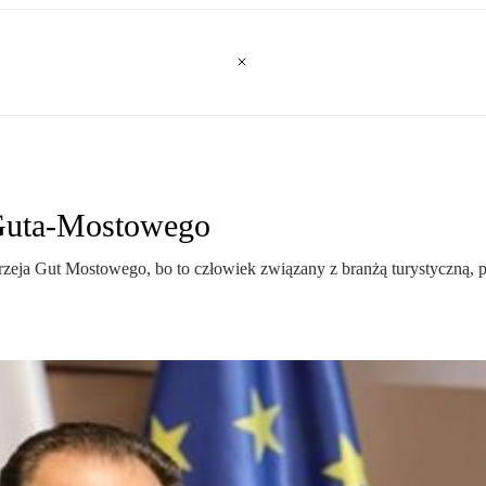
 Guta-Mostowego
eja Gut Mostowego, bo to człowiek związany z branżą turystyczną, pro