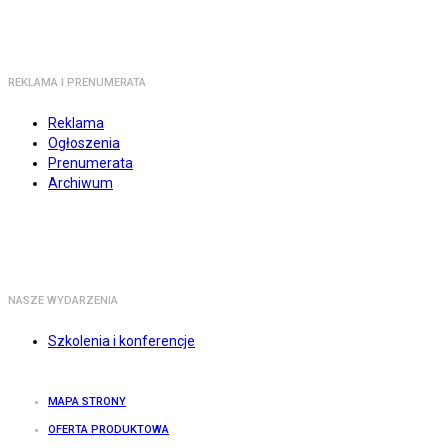
REKLAMA I PRENUMERATA
Reklama
Ogłoszenia
Prenumerata
Archiwum
NASZE WYDARZENIA
Szkolenia i konferencje
MAPA STRONY
OFERTA PRODUKTOWA