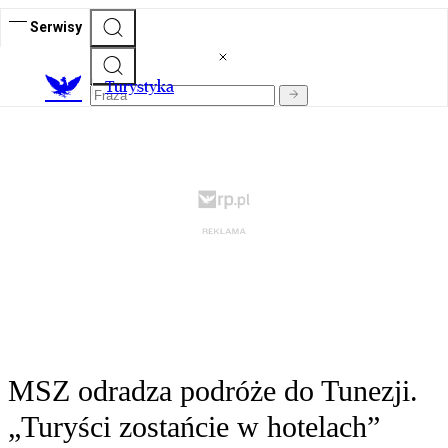
Serwisy
T
urystyka
MSZ odradza podróże do Tunezji.
„Turyści zostańcie w hotelach”