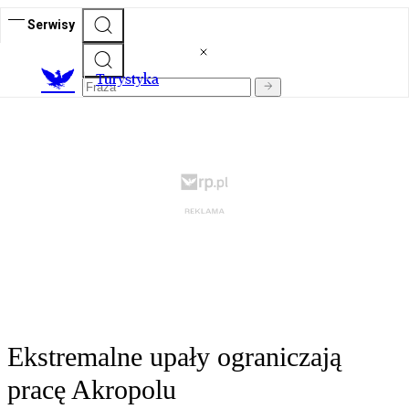
Serwisy
T
urystyka
Ekstremalne upały ograniczają
pracę Akropolu