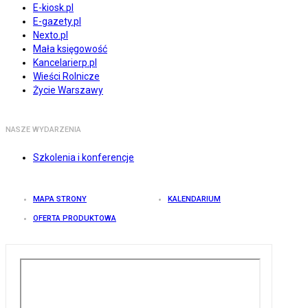
E-kiosk.pl
E-gazety.pl
Nexto.pl
Mała księgowość
Kancelarierp.pl
Wieści Rolnicze
Życie Warszawy
NASZE WYDARZENIA
Szkolenia i konferencje
MAPA STRONY
KALENDARIUM
OFERTA PRODUKTOWA