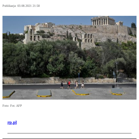
Publikacja:
03.08.2021 21:58
Foto: Fot. AFP
rp.pl