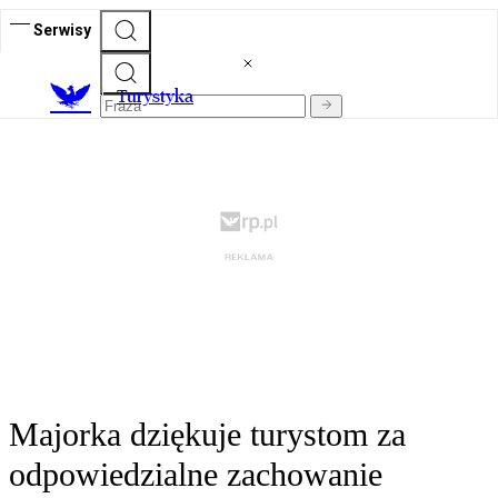
Serwisy
T
urystyka
Majorka dziękuje turystom za
odpowiedzialne zachowanie