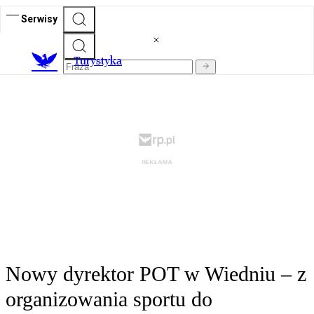
Serwisy
T
urystyka
Nowy dyrektor POT w Wiedniu – z
organizowania sportu do