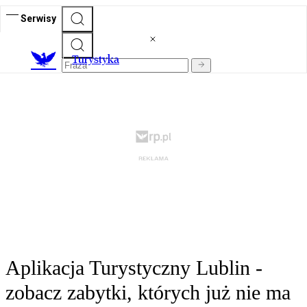
Serwisy
T
urystyka
Aplikacja Turystyczny Lublin -
zobacz zabytki, których już nie ma