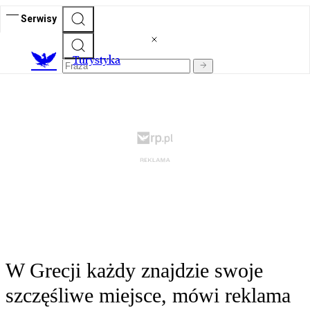
Serwisy
T
urystyka
W Grecji każdy znajdzie swoje
szczęśliwe miejsce, mówi reklama