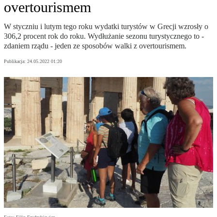
overtourismem
W styczniu i lutym tego roku wydatki turystów w Grecji wzrosły o
306,2 procent rok do roku. Wydłużanie sezonu turystycznego to -
zdaniem rządu - jeden ze sposobów walki z overtourismem.
Publikacja:
24.05.2022 01:20