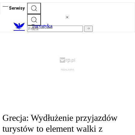
Serwisy
T
urystyka
Grecja: Wydłużenie przyjazdów
turystów to element walki z