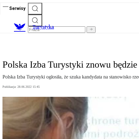
Serwisy
T
urystyka
Polska Izba Turystyki znowu będzie
Polska Izba Turystyki ogłosiła, że szuka kandydata na stanowisko rz
Publikacja:
28.06.2022 15:45