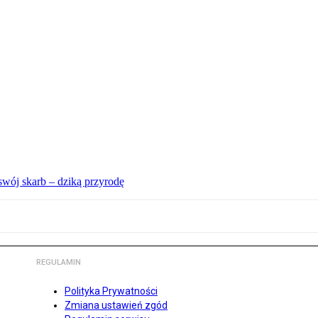
swój skarb – dziką przyrodę
REGULAMIN
Polityka Prywatności
Zmiana ustawień zgód