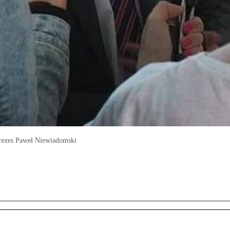
 prezes Paweł Niewiadomski