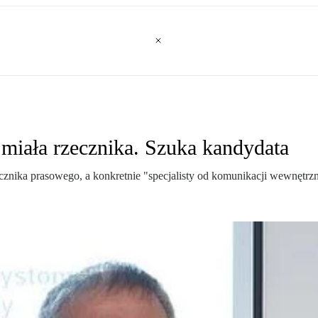
 miała rzecznika. Szuka kandydata
ecznika prasowego, a konkretnie "specjalisty od komunikacji wewnętrzn