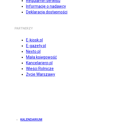
Regulamin serwisu
Informacje o nadawcy
Deklaracja dostępności
PARTNERZY
E-kiosk.pl
E-gazety.pl
Nexto.pl
Mała księgowość
Kancelarierp.pl
Wieści Rolnicze
Życie Warszawy
KALENDARIUM