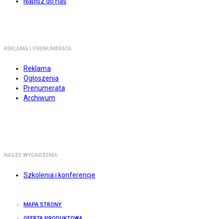
Napisz do nas
REKLAMA I PRENUMERATA
Reklama
Ogłoszenia
Prenumerata
Archiwum
NASZE WYDARZENIA
Szkolenia i konferencje
MAPA STRONY
OFERTA PRODUKTOWA