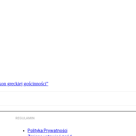
kon greckiej gościnności”
REGULAMIN
Polityka Prywatności