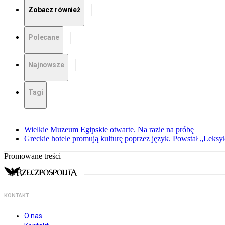
Zobacz również
Polecane
Najnowsze
Tagi
Wielkie Muzeum Egipskie otwarte. Na razie na próbę
Greckie hotele promują kulturę poprzez język. Powstał „Leksy
Promowane treści
KONTAKT
O nas