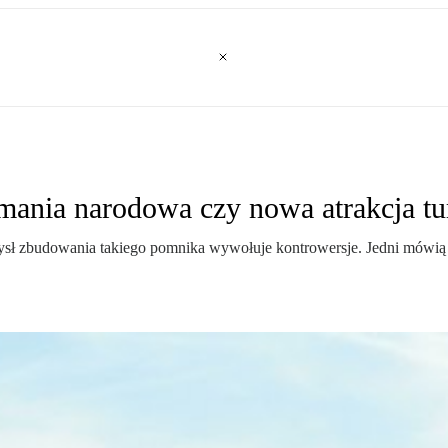
omania narodowa czy nowa atrakcja tu
ł zbudowania takiego pomnika wywołuje kontrowersje. Jedni mówią o 