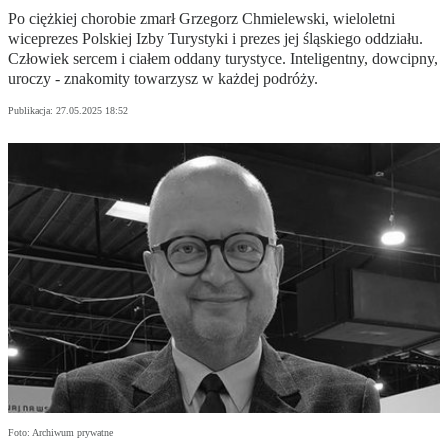
Po ciężkiej chorobie zmarł Grzegorz Chmielewski, wieloletni
wiceprezes Polskiej Izby Turystyki i prezes jej śląskiego oddziału.
Człowiek sercem i ciałem oddany turystyce. Inteligentny, dowcipny,
uroczy - znakomity towarzysz w każdej podróży.
Publikacja:
27.05.2025 18:52
Foto: Archiwum prywatne