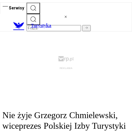
Serwisy
T
urystyka
Nie żyje Grzegorz Chmielewski,
wiceprezes Polskiej Izby Turystyki