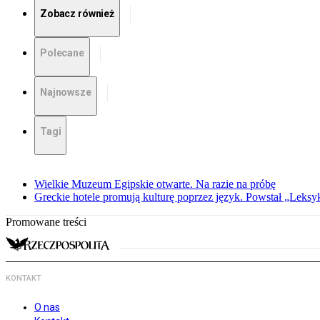
Zobacz również
Polecane
Najnowsze
Tagi
Wielkie Muzeum Egipskie otwarte. Na razie na próbę
Greckie hotele promują kulturę poprzez język. Powstał „Leksy
Promowane treści
KONTAKT
O nas