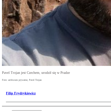
Pavel Trojan jest Czechem, urodził się w Pradze
Foto: archiwum prywatne, Pavel Trojan
Filip Frydrykiewicz