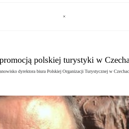
 promocją polskiej turystyki w Czech
tanowisko dyrektora biura Polskiej Organizacji Turystycznej w Czecha