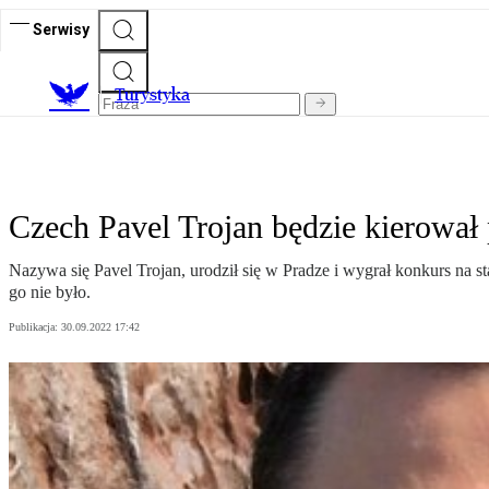
Serwisy
T
urystyka
Czech Pavel Trojan będzie kierował
Nazywa się Pavel Trojan, urodził się w Pradze i wygrał konkurs na s
go nie było.
Publikacja:
30.09.2022 17:42