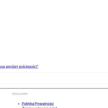
kon greckiej gościnności”
REGULAMIN
Polityka Prywatności