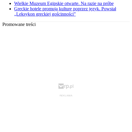
Wielkie Muzeum Egipskie otwarte. Na razie na próbę
Greckie hotele promują kulturę poprzez język. Powstał
„Leksykon greckiej gościnności”
Promowane treści