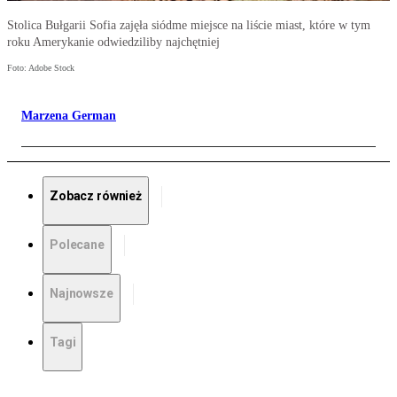
Stolica Bułgarii Sofia zajęła siódme miejsce na liście miast, które w tym
roku Amerykanie odwiedziliby najchętniej
Foto: Adobe Stock
Marzena German
Zobacz również
Polecane
Najnowsze
Tagi