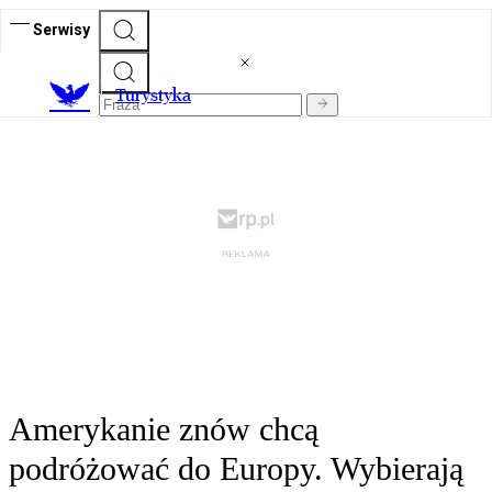
Serwisy
T
urystyka
Amerykanie znów chcą
podróżować do Europy. Wybierają