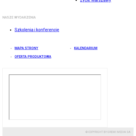
Życie Warszawy
NASZE WYDARZENIA
Szkolenia i konferencje
MAPA STRONY
KALENDARIUM
OFERTA PRODUKTOWA
© COPYRIGHT BY GREMI MEDIA SA