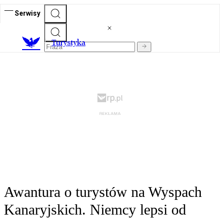
Serwisy
T
urystyka
Awantura o turystów na Wyspach
Kanaryjskich. Niemcy lepsi od