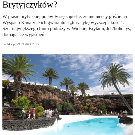
Brytyjczyków?
W prasie brytyjskiej pojawiły się sugestie, że niemieccy goście na
Wyspach Kanaryjskich gwarantują „turystykę wyższej jakości”.
Szef największego biura podróży w Wielkiej Brytanii, Jet2holidays,
domaga się wyjaśnień.
Publikacja:
29.03.2023 01:53