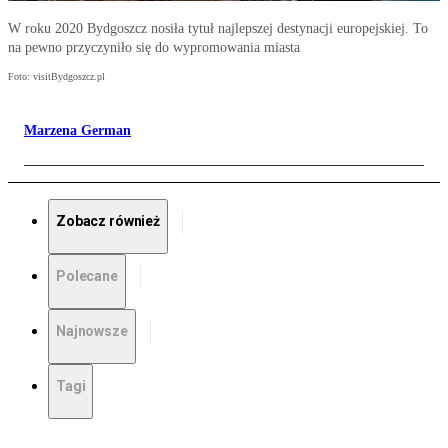
W roku 2020 Bydgoszcz nosiła tytuł najlepszej destynacji europejskiej. To
na pewno przyczyniło się do wypromowania miasta
Foto: visitBydgoszcz.pl
Marzena German
Zobacz również
Polecane
Najnowsze
Tagi