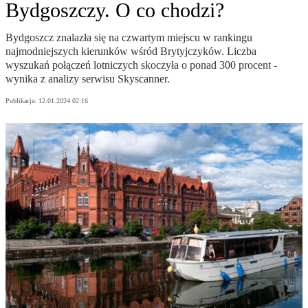
Bydgoszczy. O co chodzi?
Bydgoszcz znalazła się na czwartym miejscu w rankingu
najmodniejszych kierunków wśród Brytyjczyków. Liczba
wyszukań połączeń lotniczych skoczyła o ponad 300 procent -
wynika z analizy serwisu Skyscanner.
Publikacja:
12.01.2024 02:16