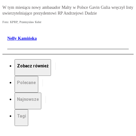
W tym miesiącu nowy ambasador Malty w Polsce Gavin Gulia wręczył listy
uwierzytelniające prezydentowi RP Andrzejowi Dudzie
Foto: KPRP, Przemysław Keler
Nelly Kamińska
Zobacz również
Polecane
Najnowsze
Tagi