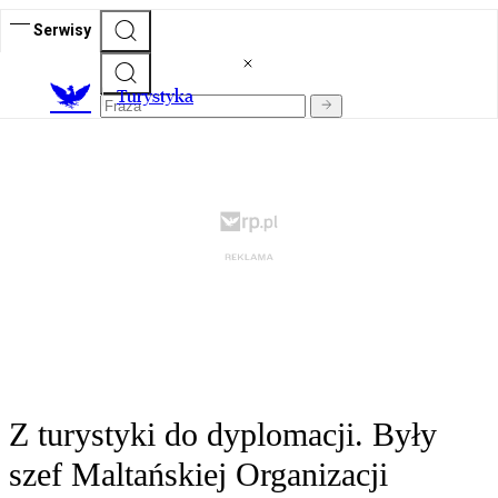
Serwisy
T
urystyka
Z turystyki do dyplomacji. Były
szef Maltańskiej Organizacji