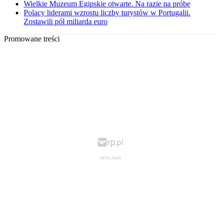
Wielkie Muzeum Egipskie otwarte. Na razie na próbę
Polacy liderami wzrostu liczby turystów w Portugalii.
Zostawili pół miliarda euro
Promowane treści