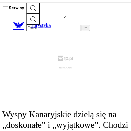
Serwisy
T
urystyka
Wyspy Kanaryjskie dzielą się na
„doskonałe” i „wyjątkowe”. Chodzi