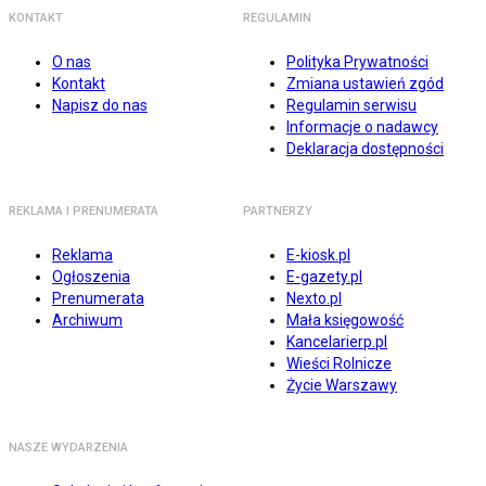
KONTAKT
REGULAMIN
O nas
Polityka Prywatności
Kontakt
Zmiana ustawień zgód
Napisz do nas
Regulamin serwisu
Informacje o nadawcy
Deklaracja dostępności
REKLAMA I PRENUMERATA
PARTNERZY
Reklama
E-kiosk.pl
Ogłoszenia
E-gazety.pl
Prenumerata
Nexto.pl
Archiwum
Mała księgowość
Kancelarierp.pl
Wieści Rolnicze
Życie Warszawy
NASZE WYDARZENIA