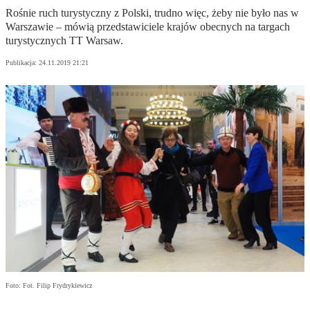
Rośnie ruch turystyczny z Polski, trudno więc, żeby nie było nas w
Warszawie – mówią przedstawiciele krajów obecnych na targach
turystycznych TT Warsaw.
Publikacja:
24.11.2019 21:21
Foto: Fot. Filip Frydrykiewicz