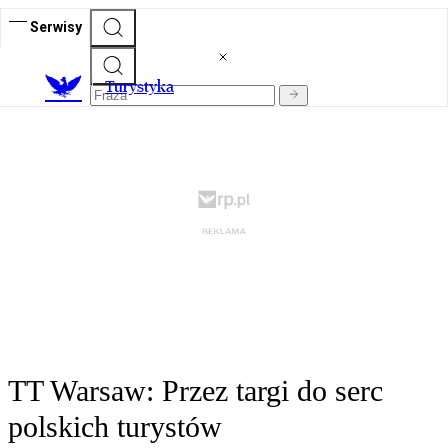
Serwisy
T
urystyka
TT Warsaw: Przez targi do serc
polskich turystów