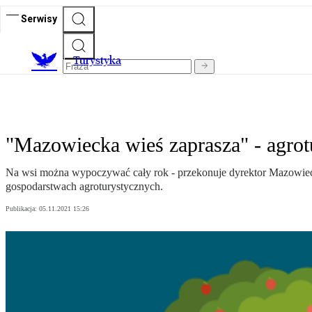
Serwisy
T
urystyka
"Mazowiecka wieś zaprasza" - agrot
Na wsi można wypoczywać cały rok - przekonuje dyrektor Mazowie
gospodarstwach agroturystycznych.
Publikacja:
05.11.2021 15:26