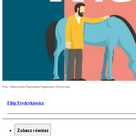
Foto: Mazowiecka Regionalna Organizacja Turystyczna
Filip Frydrykiewicz
Zobacz również