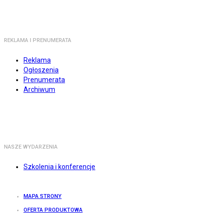
REKLAMA I PRENUMERATA
Reklama
Ogłoszenia
Prenumerata
Archiwum
NASZE WYDARZENIA
Szkolenia i konferencje
MAPA STRONY
OFERTA PRODUKTOWA