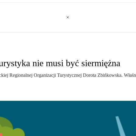
urystyka nie musi być siermiężna
ckiej Regionalnej Organizacji Turystycznej Dorota Zbińkowska. Wła