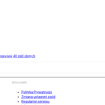
ostawiają 40 mld złotych
REGULAMIN
Polityka Prywatności
Zmiana ustawień zgód
Regulamin serwisu