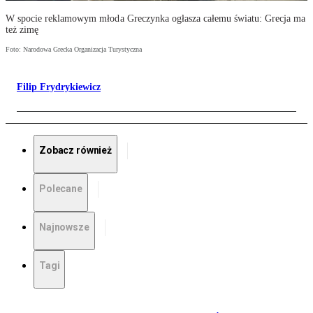
W spocie reklamowym młoda Greczynka ogłasza całemu światu: Grecja ma
też zimę
Foto: Narodowa Grecka Organizacja Turystyczna
Filip Frydrykiewicz
Zobacz również
Polecane
Najnowsze
Tagi