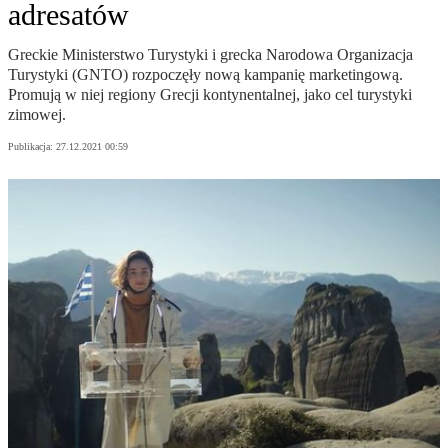
adresatów
Greckie Ministerstwo Turystyki i grecka Narodowa Organizacja
Turystyki (GNTO) rozpoczęły nową kampanię marketingową.
Promują w niej regiony Grecji kontynentalnej, jako cel turystyki
zimowej.
Publikacja:
27.12.2021 00:59