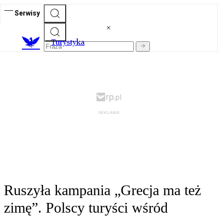
Serwisy
T
urystyka
Ruszyła kampania „Grecja ma też
zimę”. Polscy turyści wśród