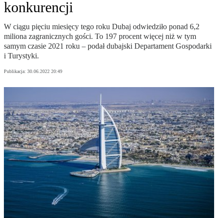
konkurencji
W ciągu pięciu miesięcy tego roku Dubaj odwiedziło ponad 6,2
miliona zagranicznych gości. To 197 procent więcej niż w tym
samym czasie 2021 roku – podał dubajski Departament Gospodarki
i Turystyki.
Publikacja:
30.06.2022 20:49