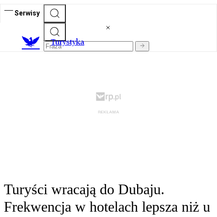
Serwisy
T
urystyka
Turyści wracają do Dubaju.
Frekwencja w hotelach lepsza niż u