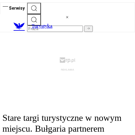
Serwisy
T
urystyka
Stare targi turystyczne w nowym
miejscu. Bułgaria partnerem