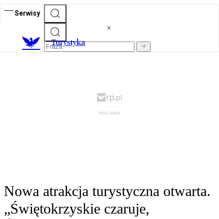
Serwisy
T
urystyka
Nowa atrakcja turystyczna otwarta.
„Świętokrzyskie czaruje,