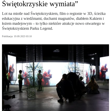
Świętokrzyskie wymiata”
Lot na miotle nad Świętokrzyskiem, film o regionie w 3D, ścieżka
edukacyjna z wiedźmami, duchami magnatów, diabłem Kakiem i
łożem madejowym – to tylko niektóre atrakcje nowo otwartego w
Świętokrzyskiem Parku Legend.
Publikacja:
19.09.2023 03:10