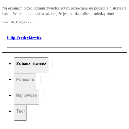
Na ekranach przed oczami zwiedzających przewijają się postaci z historii i z
baśni. Widz ma odnieść wrażenie, że jest bardzo blisko, między nimi
Foto: Filip Frydrykiewicz
Filip Frydrykiewicz
Zobacz również
Polecane
Najnowsze
Tagi