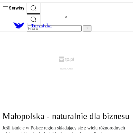
Serwisy
T
urystyka
Małopolska - naturalnie dla biznesu
Jeśli istnieje w Polsce region składający się z wielu różnorodnych