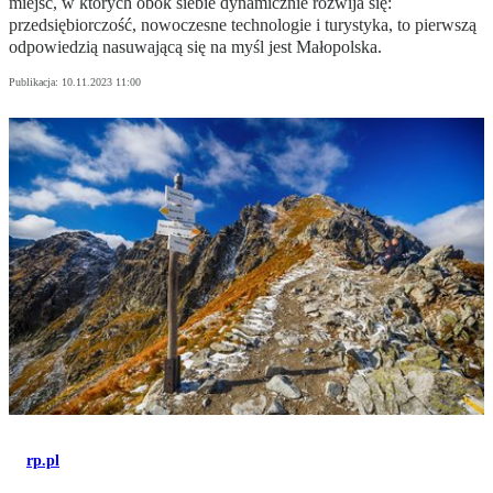
miejsc, w których obok siebie dynamicznie rozwija się:
przedsiębiorczość, nowoczesne technologie i turystyka, to pierwszą
odpowiedzią nasuwającą się na myśl jest Małopolska.
Publikacja:
10.11.2023 11:00
rp.pl