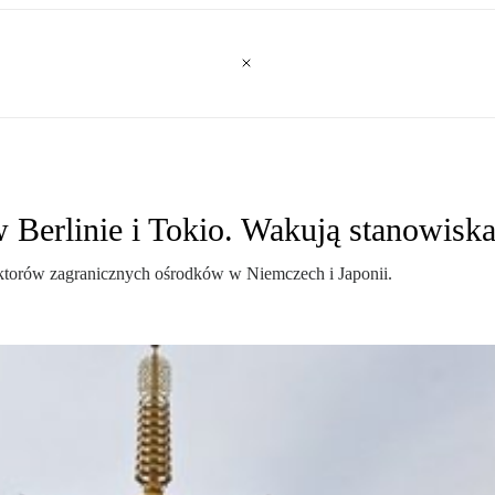
Berlinie i Tokio. Wakują stanowisk
ektorów zagranicznych ośrodków w Niemczech i Japonii.