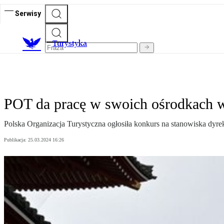
Serwisy
T
urystyka
POT da pracę w swoich ośrodkach w 
Polska Organizacja Turystyczna ogłosiła konkurs na stanowiska dyr
Publikacja:
25.03.2024 16:26