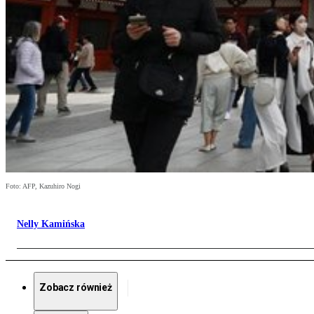
Foto: AFP, Kazuhiro Nogi
Nelly Kamińska
Zobacz również