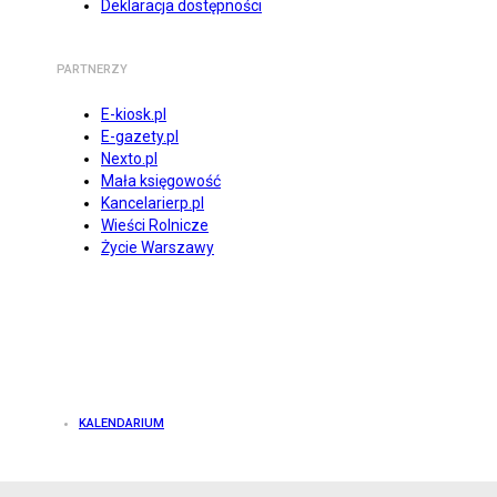
Deklaracja dostępności
PARTNERZY
E-kiosk.pl
E-gazety.pl
Nexto.pl
Mała księgowość
Kancelarierp.pl
Wieści Rolnicze
Życie Warszawy
KALENDARIUM