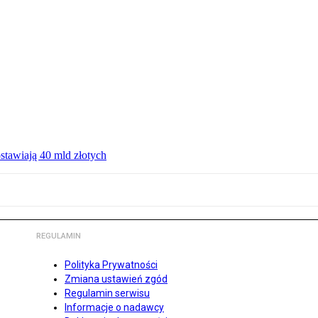
ostawiają 40 mld złotych
REGULAMIN
Polityka Prywatności
Zmiana ustawień zgód
Regulamin serwisu
Informacje o nadawcy