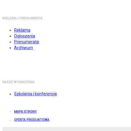
REKLAMA I PRENUMERATA
Reklama
Ogłoszenia
Prenumerata
Archiwum
NASZE WYDARZENIA
Szkolenia i konferencje
MAPA STRONY
OFERTA PRODUKTOWA