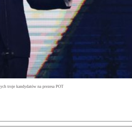
nych troje kandydatów na prezesa POT