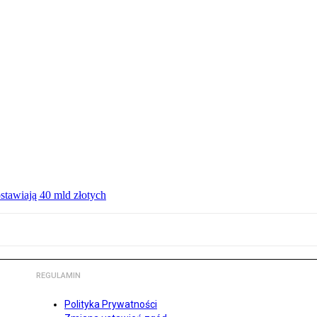
ostawiają 40 mld złotych
REGULAMIN
Polityka Prywatności