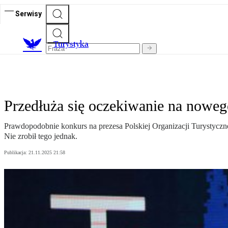
Serwisy
T
urystyka
Przedłuża się oczekiwanie na nowego
Prawdopodobnie konkurs na prezesa Polskiej Organizacji Turystycznej
Nie zrobił tego jednak.
Publikacja:
21.11.2025 21:58