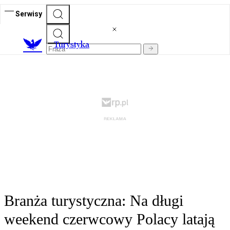
Serwisy
T
urystyka
Branża turystyczna: Na długi
weekend czerwcowy Polacy latają