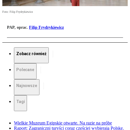
Foto: Filip Frydrykiewicz
PAP, oprac.
Filip Frydrykiewicz
Zobacz również
Polecane
Najnowsze
Tagi
Wielkie Muzeum Egipskie otwarte. Na razie na próbę
Raport: Zagraniczni turyści coraz częściej wybierają Polskę.