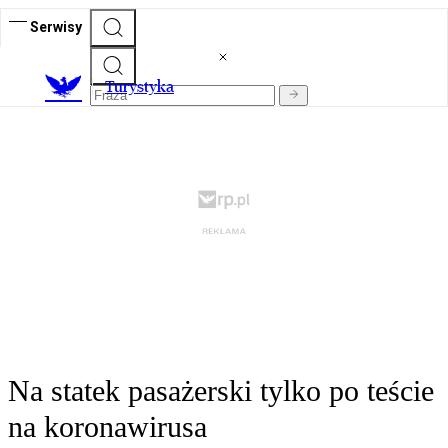
Serwisy
T
urystyka
Na statek pasażerski tylko po teście
na koronawirusa