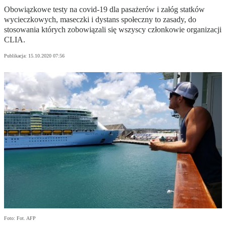
Obowiązkowe testy na covid-19 dla pasażerów i załóg statków
wycieczkowych, maseczki i dystans społeczny to zasady, do
stosowania których zobowiązali się wszyscy członkowie organizacji
CLIA.
Publikacja:
15.10.2020 07:56
Foto: Fot. AFP