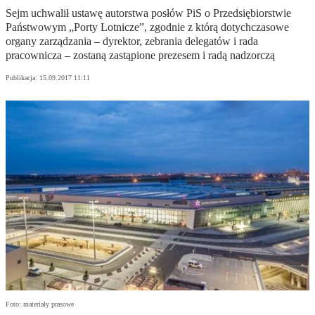
Sejm uchwalił ustawę autorstwa posłów PiS o Przedsiębiorstwie
Państwowym „Porty Lotnicze”, zgodnie z którą dotychczasowe
organy zarządzania – dyrektor, zebrania delegatów i rada
pracownicza – zostaną zastąpione prezesem i radą nadzorczą
Publikacja:
15.09.2017 11:11
Foto: materiały prasowe