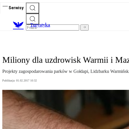
Serwisy
T
urystyka
Miliony dla uzdrowisk Warmii i Ma
Projekty zagospodarowania parków w Gołdapi, Lidzbarku Warmiński
Publikacja:
01.02.2017 10:32