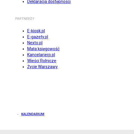
Deklaracja dostępności
PARTNERZY
E-kiosk.pl
E-gazety.pl
Nexto.pl
Mała księgowość
Kancelarierp.pl
Wieści Rolnicze
Życie Warszawy
KALENDARIUM