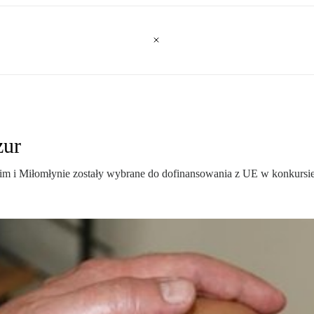
zur
m i Miłomłynie zostały wybrane do dofinansowania z UE w konkursie