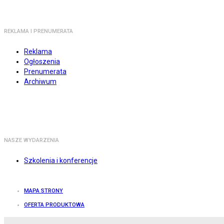
REKLAMA I PRENUMERATA
Reklama
Ogłoszenia
Prenumerata
Archiwum
NASZE WYDARZENIA
Szkolenia i konferencje
MAPA STRONY
OFERTA PRODUKTOWA