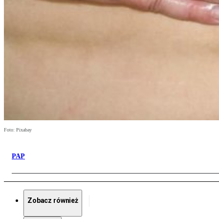
Foto: Pixabay
PAP
Zobacz również