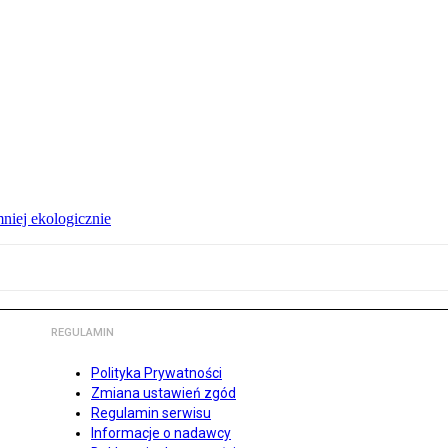
niej ekologicznie
REGULAMIN
Polityka Prywatności
Zmiana ustawień zgód
Regulamin serwisu
Informacje o nadawcy