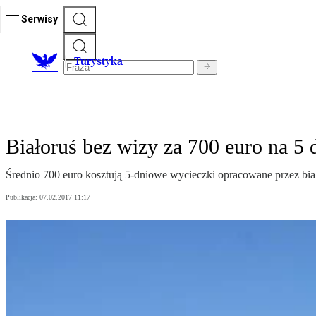
Serwisy
T
urystyka
Białoruś bez wizy za 700 euro na 5 
Średnio 700 euro kosztują 5-dniowe wycieczki opracowane przez białor
Publikacja:
07.02.2017 11:17