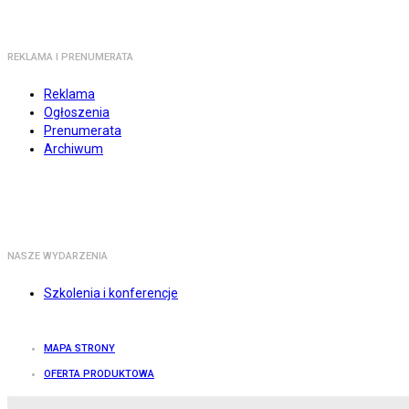
REKLAMA I PRENUMERATA
Reklama
Ogłoszenia
Prenumerata
Archiwum
NASZE WYDARZENIA
Szkolenia i konferencje
MAPA STRONY
OFERTA PRODUKTOWA