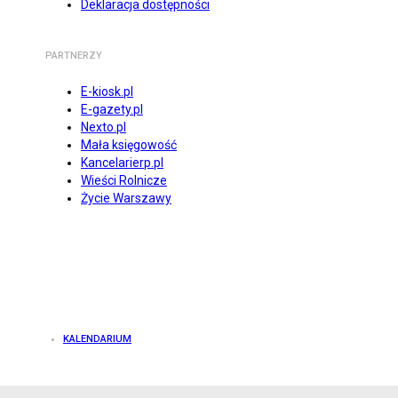
Deklaracja dostępności
PARTNERZY
E-kiosk.pl
E-gazety.pl
Nexto.pl
Mała księgowość
Kancelarierp.pl
Wieści Rolnicze
Życie Warszawy
KALENDARIUM