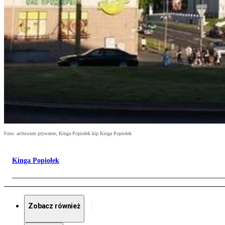
Foto: archiwum prywatne, Kinga Popiołek kip Kinga Popiołek
Kinga Popiołek
Zobacz również