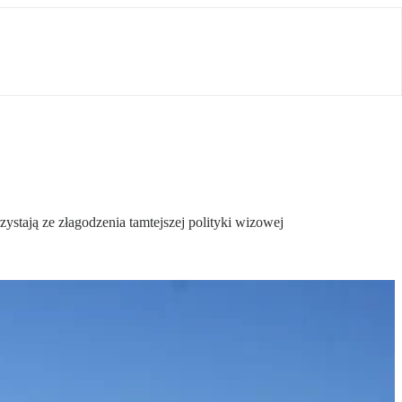
zystają ze złagodzenia tamtejszej polityki wizowej